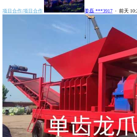
项目合作/项目合作
姜磊 ***3917
·
前天 10: