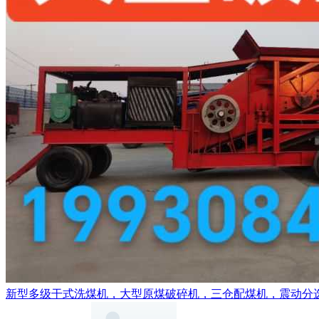
新型多级干式洗煤机，大型原煤破碎机，三仓配煤机，震动分选机，