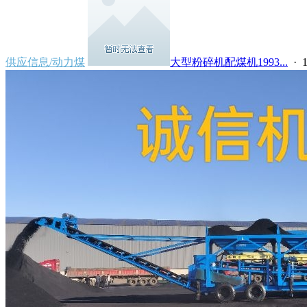
供应信息/动力煤
大型粉碎机配煤机1993...
· 1