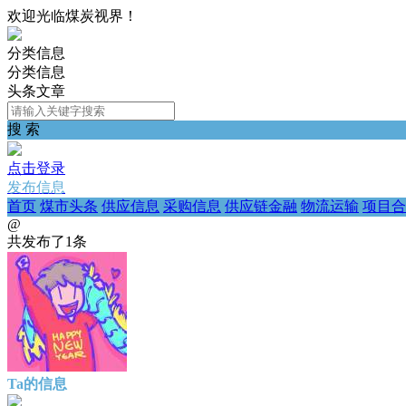
欢迎光临煤炭视界！
分类信息
分类信息
头条文章
搜 索
点击登录
发布信息
首页
煤市头条
供应信息
采购信息
供应链金融
物流运输
项目合
@
共发布了
1
条
Ta的信息