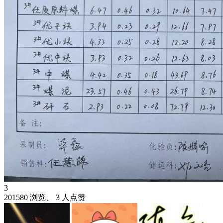
3
201580 浏览、 3 人点赞