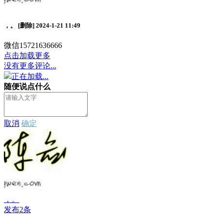
，。
[删除]
2024-1-21 11:49
微信15721636666
点击加载更多
没有更多评论...
正在加载...
随便说点什么
取消
确定
，。
发布2条