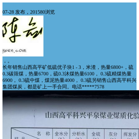
无烟煤
07-28 发布，201580浏览
，。
长年销售山西高平矿低硫优子块1 - 3，米渣，热量6800+，硫
0.3碳筛煤，热量6700，硫0.3沐煤热量6100， 0.3硫精煤热量
6900， 0.3硫中煤，煤泥热量4000， 0.3硫另销售山西高平科兴
集团煤炭，都是矿上一手合同。电话*****7578