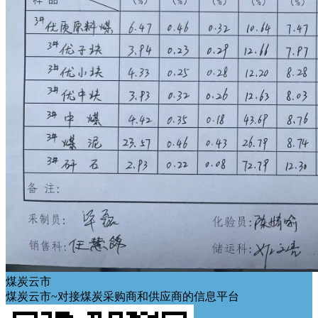
煤炭云市
煤炭云市~对接煤炭采购商和供应商的信息平台