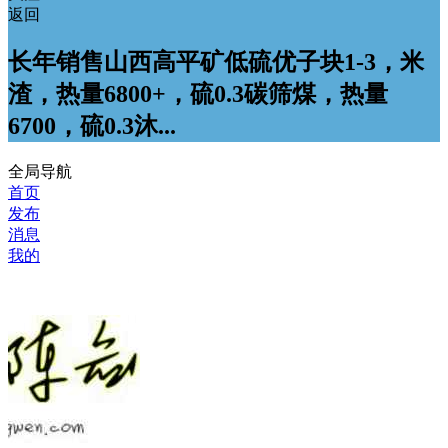
返回
长年销售山西高平矿低硫优子块1-3，米
渣，热量6800+，硫0.3碳筛煤，热量
6700，硫0.3沐...
全局导航
首页
发布
消息
我的