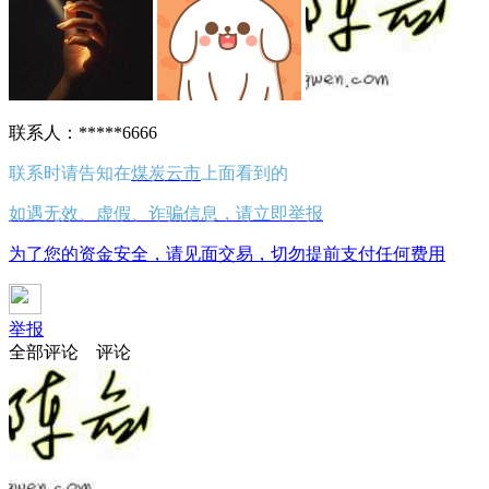
联系人：*****6666
联系时请告知在
煤炭云市
上面看到的
如遇无效、虚假、诈骗信息，请立即举报
为了您的资金安全，请见面交易，切勿提前支付任何费用
举报
全部评论
评论