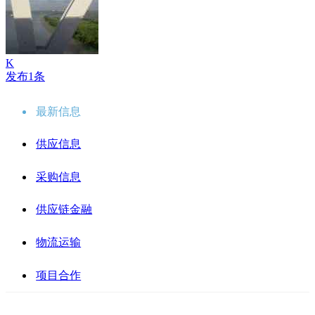
K
发布1条
最新信息
供应信息
采购信息
供应链金融
物流运输
项目合作