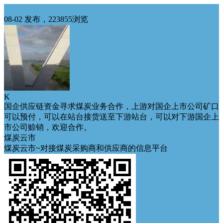
找业务
08-02 发布，223855浏览
K
国企供应链资金寻求煤炭业务合作，上游对国企上市公司矿口
可以预付，可以在站台接货送至下游站台，可以对下游国企上
市公司赊销，欢迎合作。
煤炭云市
煤炭云市~对接煤炭采购商和供应商的信息平台