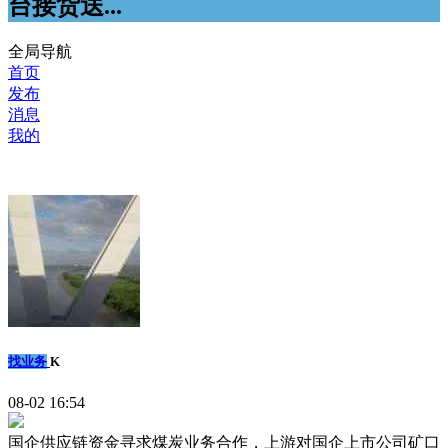
台接货送...
全局导航
首页
发布
消息
我的
找业务
K
08-02 16:54
国企供应链资金寻求煤炭业务合作，上游对国企上市公司矿口