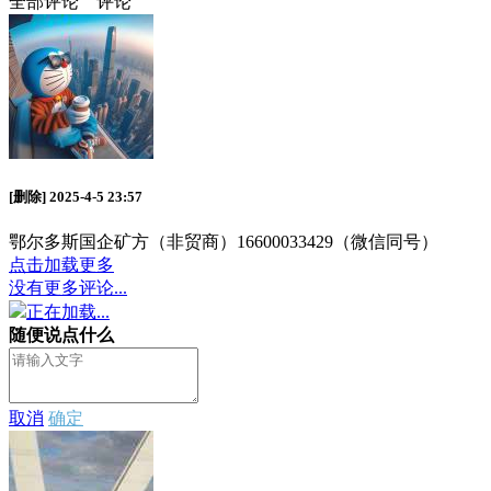
全部评论
评论
[删除]
2025-4-5 23:57
鄂尔多斯国企矿方（非贸商）16600033429（微信同号）
点击加载更多
没有更多评论...
正在加载...
随便说点什么
取消
确定