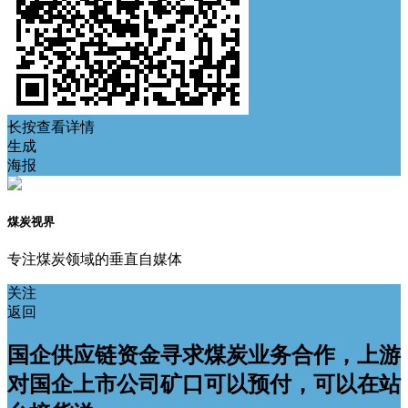
长按查看详情
生成
海报
煤炭视界
专注煤炭领域的垂直自媒体
关注
返回
国企供应链资金寻求煤炭业务合作，上游
对国企上市公司矿口可以预付，可以在站