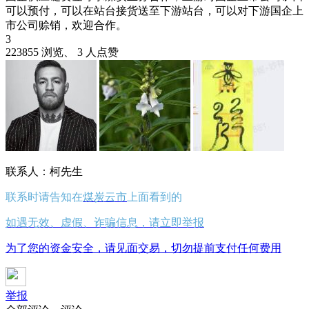
可以预付，可以在站台接货送至下游站台，可以对下游国企上
市公司赊销，欢迎合作。
3
223855 浏览、 3 人点赞
联系人：柯先生
联系时请告知在
煤炭云市
上面看到的
如遇无效、虚假、诈骗信息，请立即举报
为了您的资金安全，请见面交易，切勿提前支付任何费用
举报