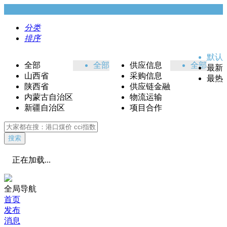
分类
排序
默认
全部
全部
供应信息
全部
最新
山西省
采购信息
最热
陕西省
供应链金融
内蒙古自治区
物流运输
新疆自治区
项目合作
搜索
正在加载...
全局导航
首页
发布
消息