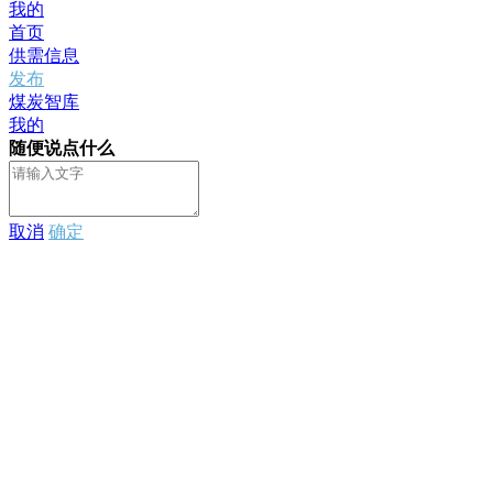
我的
首页
供需信息
发布
煤炭智库
我的
随便说点什么
取消
确定